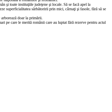
şi toate instituţiile judeţene şi locale. Să se facă apel la
 superficialitatea sărbătoririi prin mici, cârnaţi şi fasole, fără să se
e arborează doar la primării.
ari pe care le merită românii care au luptat fără rezerve pentru actul