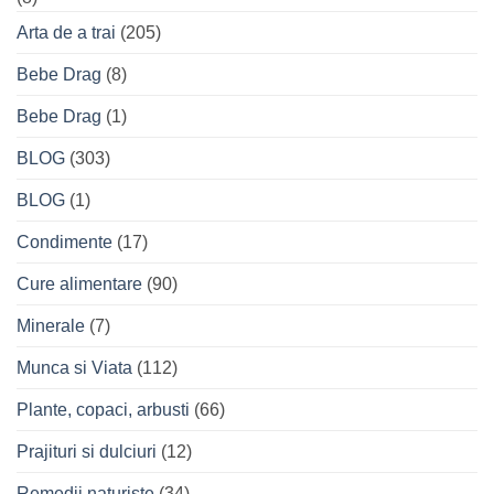
Arta de a trai
(205)
Bebe Drag
(8)
Bebe Drag
(1)
BLOG
(303)
BLOG
(1)
Condimente
(17)
Cure alimentare
(90)
Minerale
(7)
Munca si Viata
(112)
Plante, copaci, arbusti
(66)
Prajituri si dulciuri
(12)
Remedii naturiste
(34)