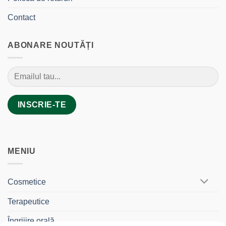
Contact
ABONARE NOUTĂȚI
MENIU
Cosmetice
Terapeutice
Îngrijire orală