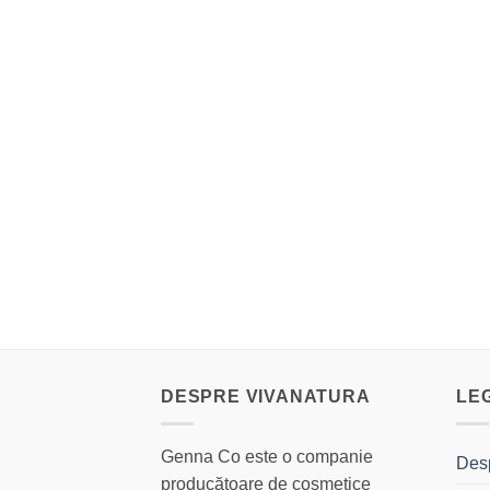
DESPRE VIVANATURA
LE
Genna Co este o companie
Des
producătoare de cosmetice