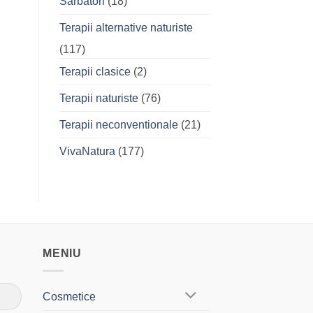
Sarbatori
(18)
Terapii alternative naturiste
(117)
Terapii clasice
(2)
Terapii naturiste
(76)
Terapii neconventionale
(21)
VivaNatura
(177)
MENIU
Cosmetice