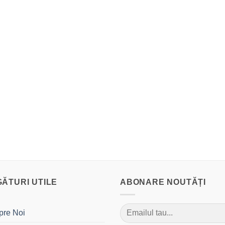
GĂTURI UTILE
ABONARE NOUTĂȚI
pre Noi