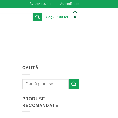
Autentificare
0751 078 171
0
Coș /
0.00
lei
CAUTĂ
PRODUSE
RECOMANDATE