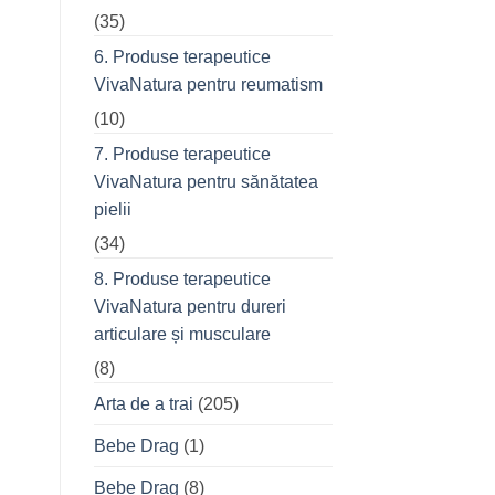
(35)
6. Produse terapeutice
VivaNatura pentru reumatism
(10)
7. Produse terapeutice
VivaNatura pentru sănătatea
pielii
(34)
8. Produse terapeutice
VivaNatura pentru dureri
articulare și musculare
(8)
Arta de a trai
(205)
Bebe Drag
(1)
Bebe Drag
(8)