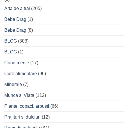
Arta de a trai
(205)
Bebe Drag
(1)
Bebe Drag
(8)
BLOG
(303)
BLOG
(1)
Condimente
(17)
Cure alimentare
(90)
Minerale
(7)
Munca si Viata
(112)
Plante, copaci, arbusti
(66)
Prajituri si dulciuri
(12)
Remedii naturiste
(34)