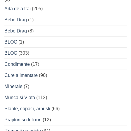
Arta de a trai
(205)
Bebe Drag
(1)
Bebe Drag
(8)
BLOG
(1)
BLOG
(303)
Condimente
(17)
Cure alimentare
(90)
Minerale
(7)
Munca si Viata
(112)
Plante, copaci, arbusti
(66)
Prajituri si dulciuri
(12)
Remedii naturiste
(34)