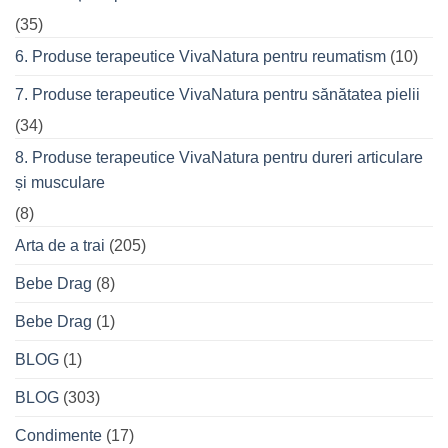
(35)
6. Produse terapeutice VivaNatura pentru reumatism
(10)
7. Produse terapeutice VivaNatura pentru sănătatea pielii
(34)
8. Produse terapeutice VivaNatura pentru dureri articulare
și musculare
(8)
Arta de a trai
(205)
Bebe Drag
(8)
Bebe Drag
(1)
BLOG
(1)
BLOG
(303)
Condimente
(17)