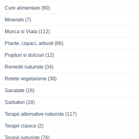
Cure alimentare
(90)
Minerale
(7)
Munca si Viata
(112)
Plante, copaci, arbusti
(66)
Prajituri si dulciuri
(12)
Remedii naturiste
(34)
Retete vegetariene
(38)
Sanatate
(16)
Sarbatori
(18)
Terapii alternative naturiste
(117)
Terapii clasice
(2)
Terapii naturiste
(76)