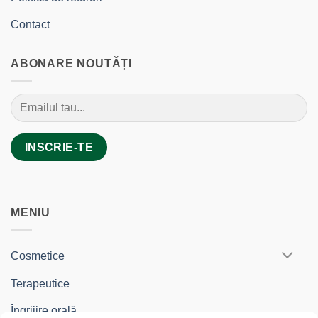
Contact
ABONARE NOUTĂȚI
MENIU
Cosmetice
Terapeutice
Îngrijire orală