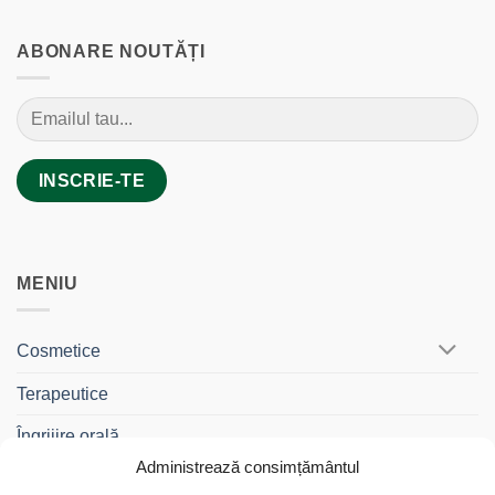
ABONARE NOUTĂȚI
MENIU
Cosmetice
Terapeutice
Îngrijire orală
Administrează consimțământul
BebeDrag®