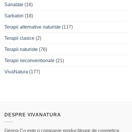
Sanatate
(16)
Sarbatori
(18)
Terapii alternative naturiste
(117)
Terapii clasice
(2)
Terapii naturiste
(76)
Terapii neconventionale
(21)
VivaNatura
(177)
DESPRE VIVANATURA
Genna Co este o companie producătoare de cosmetice