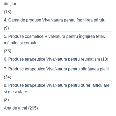
dinților
(18)
4. Gama de produse VivaNatura pentru îngrijirea părului
(9)
5. Produse cosmetice VivaNatura pentru îngrijirea feței,
mâinilor și corpului
(35)
6. Produse terapeutice VivaNatura pentru reumatism
(10)
7. Produse terapeutice VivaNatura pentru sănătatea pielii
(34)
8. Produse terapeutice VivaNatura pentru dureri articulare
și musculare
(8)
Arta de a trai
(205)