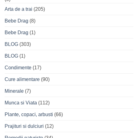
Arta de a trai
(205)
Bebe Drag
(8)
Bebe Drag
(1)
BLOG
(303)
BLOG
(1)
Condimente
(17)
Cure alimentare
(90)
Minerale
(7)
Munca si Viata
(112)
Plante, copaci, arbusti
(66)
Prajituri si dulciuri
(12)
Remedii naturiste
(34)