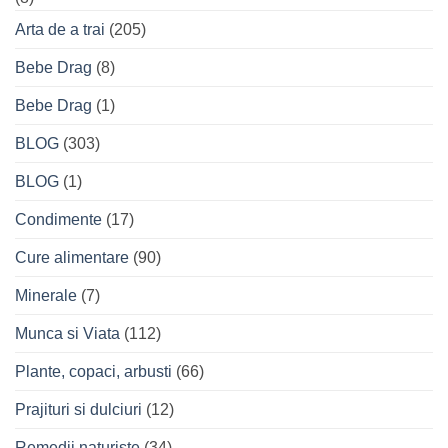
Arta de a trai
(205)
Bebe Drag
(8)
Bebe Drag
(1)
BLOG
(303)
BLOG
(1)
Condimente
(17)
Cure alimentare
(90)
Minerale
(7)
Munca si Viata
(112)
Plante, copaci, arbusti
(66)
Prajituri si dulciuri
(12)
Remedii naturiste
(34)