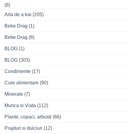
(8)
Arta de a trai
(205)
Bebe Drag
(1)
Bebe Drag
(8)
BLOG
(1)
BLOG
(303)
Condimente
(17)
Cure alimentare
(90)
Minerale
(7)
Munca si Viata
(112)
Plante, copaci, arbusti
(66)
Prajituri si dulciuri
(12)