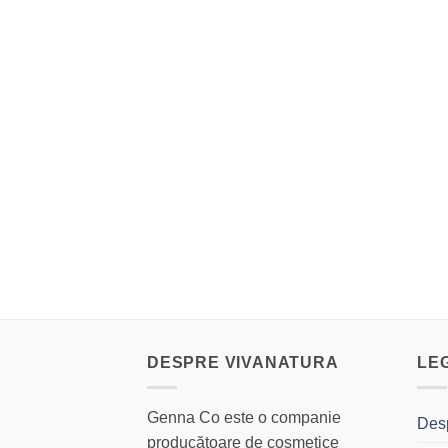
DESPRE VIVANATURA
LE
Genna Co este o companie
Des
producătoare de cosmetice