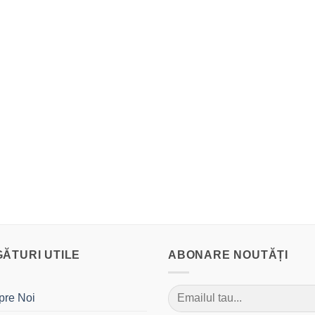
GĂTURI UTILE
ABONARE NOUTĂȚI
pre Noi