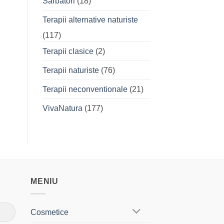
Sarbatori
(18)
Terapii alternative naturiste
(117)
Terapii clasice
(2)
Terapii naturiste
(76)
Terapii neconventionale
(21)
VivaNatura
(177)
MENIU
Cosmetice