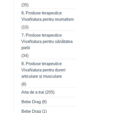
(35)
6. Produse terapeutice
VivaNatura pentru reumatism
(10)
7. Produse terapeutice
VivaNatura pentru sănătatea
pielii
(34)
8. Produse terapeutice
VivaNatura pentru dureri
articulare și musculare
(8)
Arta de a trai
(205)
Bebe Drag
(8)
Bebe Drag
(1)