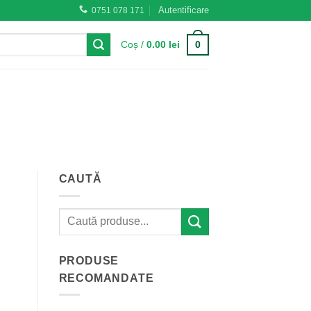
Autentificare
0751 078 171
0
Coș /
0.00
lei
CAUTĂ
PRODUSE
RECOMANDATE