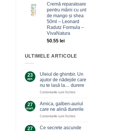
Cremă reparatoare
pentru mâini cu unt
de mango și shea
50ml – Leonard
Radutz Formula –
VivaNatura
50.55
lei
ULTIMELE ARTICOLE
Uleiul de ghimbir. Un
23
apr.
ajutor de nădejde care
nu te lasă la… durere
pentru
Comentariile sunt închise
Uleiul
de
Arnica, galben-auriul
27
ghimbir.
mart.
care ne alină durerile
Un
pentru
Comentariile sunt închise
ajutor
Arnica,
de
galben-
nădejde
Ce secrete ascunde
27
auriul