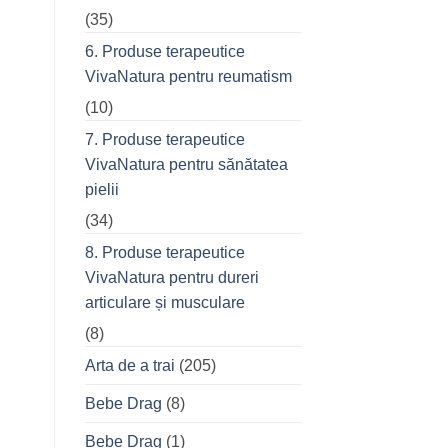
(35)
6. Produse terapeutice
VivaNatura pentru reumatism
(10)
7. Produse terapeutice
VivaNatura pentru sănătatea
pielii
(34)
8. Produse terapeutice
VivaNatura pentru dureri
articulare și musculare
(8)
Arta de a trai
(205)
Bebe Drag
(8)
Bebe Drag
(1)