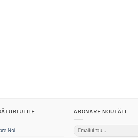
GĂTURI UTILE
ABONARE NOUTĂȚI
pre Noi