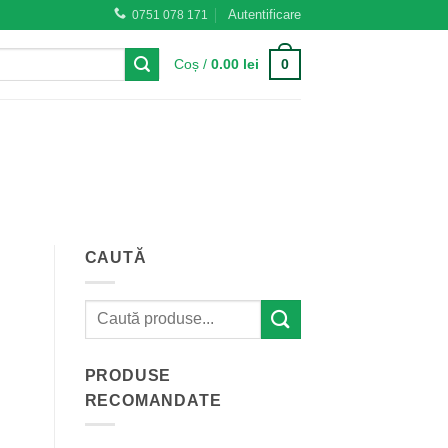
Autentificare
0751 078 171
0
Coș /
0.00
lei
CAUTĂ
PRODUSE
RECOMANDATE