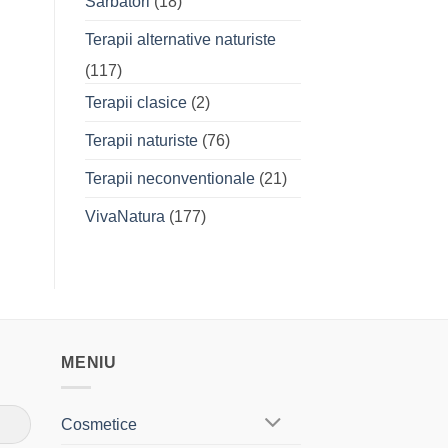
Sarbatori
(18)
Terapii alternative naturiste
(117)
Terapii clasice
(2)
Terapii naturiste
(76)
Terapii neconventionale
(21)
VivaNatura
(177)
MENIU
Cosmetice