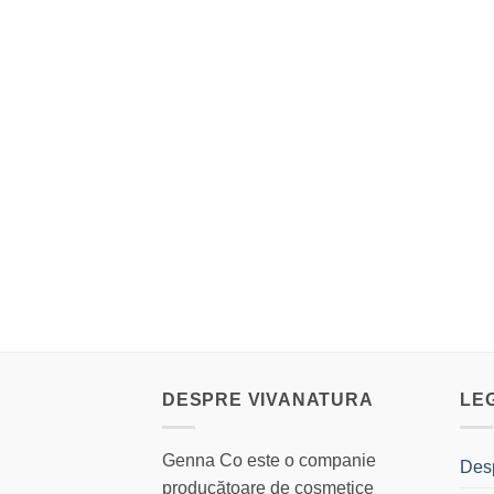
DESPRE VIVANATURA
LE
Genna Co este o companie
Des
producătoare de cosmetice