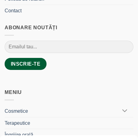
Contact
ABONARE NOUTĂȚI
MENIU
Cosmetice
Terapeutice
Îngrijire orală