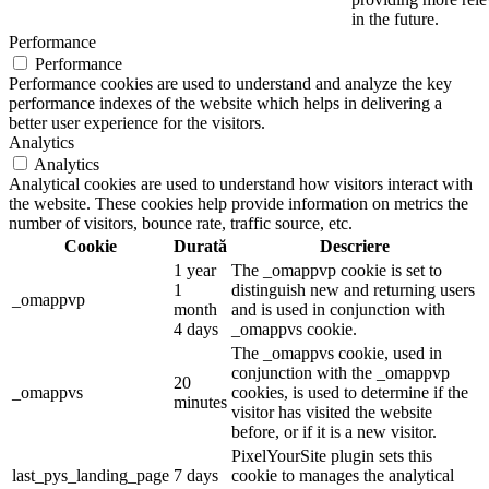
in the future.
Performance
Performance
Performance cookies are used to understand and analyze the key
performance indexes of the website which helps in delivering a
better user experience for the visitors.
Analytics
Analytics
Analytical cookies are used to understand how visitors interact with
the website. These cookies help provide information on metrics the
number of visitors, bounce rate, traffic source, etc.
Cookie
Durată
Descriere
1 year
The _omappvp cookie is set to
1
distinguish new and returning users
_omappvp
month
and is used in conjunction with
4 days
_omappvs cookie.
The _omappvs cookie, used in
conjunction with the _omappvp
20
_omappvs
cookies, is used to determine if the
minutes
visitor has visited the website
before, or if it is a new visitor.
PixelYourSite plugin sets this
last_pys_landing_page
7 days
cookie to manages the analytical