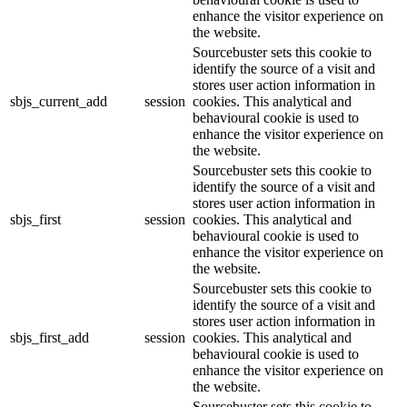
enhance the visitor experience on
the website.
Sourcebuster sets this cookie to
identify the source of a visit and
stores user action information in
sbjs_current_add
session
cookies. This analytical and
behavioural cookie is used to
enhance the visitor experience on
the website.
Sourcebuster sets this cookie to
identify the source of a visit and
stores user action information in
sbjs_first
session
cookies. This analytical and
behavioural cookie is used to
enhance the visitor experience on
the website.
Sourcebuster sets this cookie to
identify the source of a visit and
stores user action information in
sbjs_first_add
session
cookies. This analytical and
behavioural cookie is used to
enhance the visitor experience on
the website.
Sourcebuster sets this cookie to