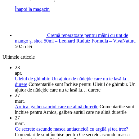
Înapoi la magazin
Cremă reparatoare pentru mâini cu unt de
mango și shea 50ml – Leonard Radutz Formula – VivaNatura
50.55
lei
Ultimele articole
23
apr.
Uleiul de ghimbir. Un ajutor de nădejde care nu te lasă la…
durere
Comentariile sunt închise
pentru Uleiul de ghimbir. Un
ajutor de nădejde care nu te lasă la… durere
27
mart.
Arnica, galben-auriul care ne alină durerile
Comentariile sunt
închise
pentru Arnica, galben-auriul care ne alină durerile
27
mart.
Ce secrete ascunde masca antiacneică cu argilă și tea tree?
Comentariile sunt închise
pentru Ce secrete ascunde masca