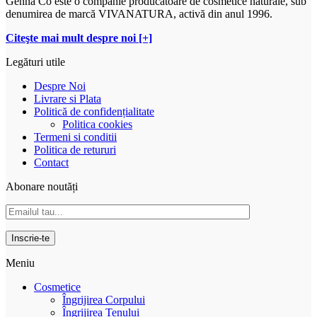
Genna Co este o companie producătoare de cosmetice naturale, sub
denumirea de marcă VIVANATURA, activă din anul 1996.
Citeşte mai mult despre noi [+]
Legături utile
Despre Noi
Livrare si Plata
Politică de confidențialitate
Politica cookies
Termeni si conditii
Politica de retururi
Contact
Abonare noutăți
Meniu
Cosmetice
Îngrijirea Corpului
Îngrijirea Tenului