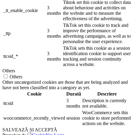
Tiktok set this cookie to collect data
3
about behaviour and activities on
_tt_enable_cookie
months
the website and to measure the
effectiveness of the advertising.
TikTok set this cookie to track and
3
improve the performance of
_ttp
months
advertising campaigns, as well as to
personalise the user experience.
TikTok sets this cookie as a session
3
identification cookie to support user
ttcsid_*
months
tracking and session continuity
across a website.
Others
Others
Other uncategorized cookies are those that are being analyzed and
have not been classified into a category as yet.
Cookie
Durată
Descriere
3
Description is currently
ttcsid
months
not available.
WooCommerce sets this
woocommerce_recently_viewed
session
cookie to store performed
actions on the website.
SALVEAZĂ ȘI ACCEPTĂ