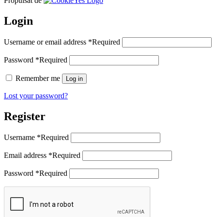
Propulsat de
Login
Username or email address
*
Required
Password
*
Required
Remember me
Log in
Lost your password?
Register
Username
*
Required
Email address
*
Required
Password
*
Required