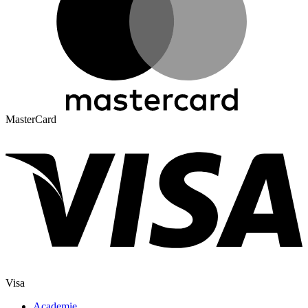
MasterCard
Visa
Academie