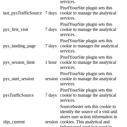
services.
PixelYourSite plugin sets this
last_pysTrafficSource
7 days
cookie to manage the analytical
services.
PixelYourSite plugin sets this
pys_first_visit
7 days
cookie to manage the analytical
services.
PixelYourSite plugin sets this
pys_landing_page
7 days
cookie to manages the analytical
services.
PixelYourSite plugin sets this
pys_session_limit
1 hour
cookie to manage the analytical
services.
PixelYourSite plugin sets this
pys_start_session
session
cookie to manage the analytical
services.
PixelYourSite plugin sets this
pysTrafficSource
7 days
cookie to manage the analytical
services.
Sourcebuster sets this cookie to
identify the source of a visit and
stores user action information in
sbjs_current
session
cookies. This analytical and
behavioural cookie is used to