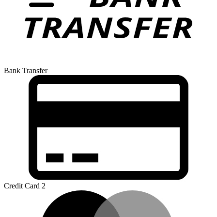
Bank Transfer
Credit Card 2