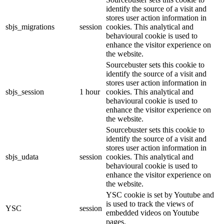
identify the source of a visit and
stores user action information in
sbjs_migrations
session
cookies. This analytical and
behavioural cookie is used to
enhance the visitor experience on
the website.
Sourcebuster sets this cookie to
identify the source of a visit and
stores user action information in
sbjs_session
1 hour
cookies. This analytical and
behavioural cookie is used to
enhance the visitor experience on
the website.
Sourcebuster sets this cookie to
identify the source of a visit and
stores user action information in
sbjs_udata
session
cookies. This analytical and
behavioural cookie is used to
enhance the visitor experience on
the website.
YSC cookie is set by Youtube and
is used to track the views of
YSC
session
embedded videos on Youtube
pages.