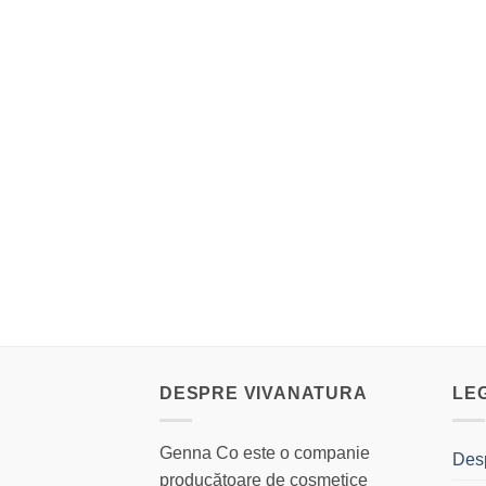
DESPRE VIVANATURA
LE
Genna Co este o companie
Des
producătoare de cosmetice