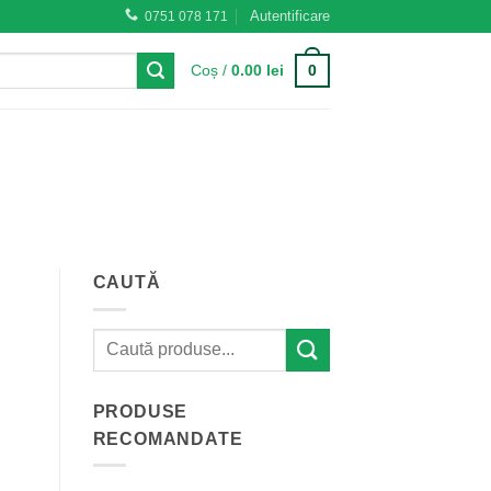
Autentificare
0751 078 171
0
Coș /
0.00
lei
CAUTĂ
PRODUSE
RECOMANDATE