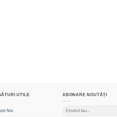
GĂTURI UTILE
ABONARE NOUTĂȚI
pre Noi