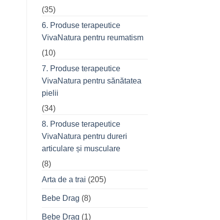
(35)
6. Produse terapeutice
VivaNatura pentru reumatism
(10)
7. Produse terapeutice
VivaNatura pentru sănătatea
pielii
(34)
8. Produse terapeutice
VivaNatura pentru dureri
articulare și musculare
(8)
Arta de a trai
(205)
Bebe Drag
(8)
Bebe Drag
(1)