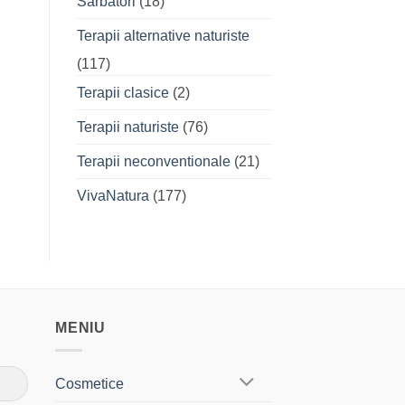
Sarbatori
(18)
Terapii alternative naturiste
(117)
Terapii clasice
(2)
Terapii naturiste
(76)
Terapii neconventionale
(21)
VivaNatura
(177)
MENIU
Cosmetice