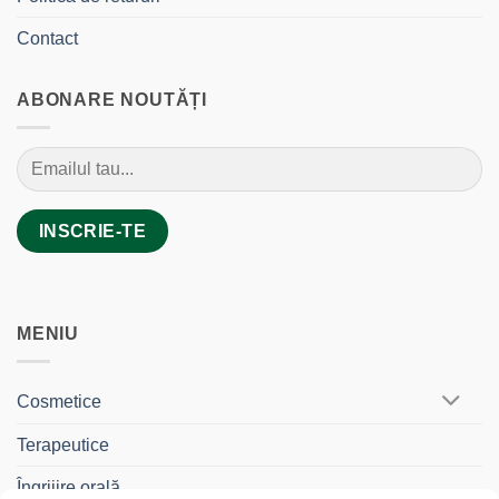
Contact
ABONARE NOUTĂȚI
MENIU
Cosmetice
Terapeutice
Îngrijire orală