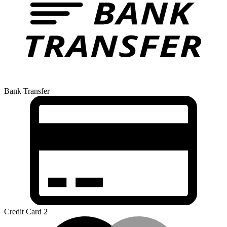
Bank Transfer
Credit Card 2