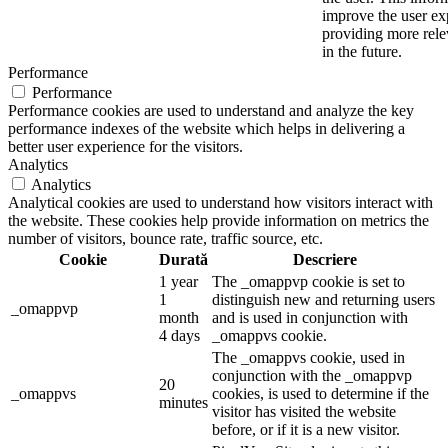
improve the user ex
providing more relev
in the future.
Performance
Performance
Performance cookies are used to understand and analyze the key
performance indexes of the website which helps in delivering a
better user experience for the visitors.
Analytics
Analytics
Analytical cookies are used to understand how visitors interact with
the website. These cookies help provide information on metrics the
number of visitors, bounce rate, traffic source, etc.
Cookie
Durată
Descriere
1 year
The _omappvp cookie is set to
1
distinguish new and returning users
_omappvp
month
and is used in conjunction with
4 days
_omappvs cookie.
The _omappvs cookie, used in
conjunction with the _omappvp
20
_omappvs
cookies, is used to determine if the
minutes
visitor has visited the website
before, or if it is a new visitor.