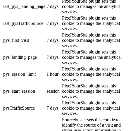
PixelYourSite plugin sets this
last_pys_landing_page
7 days
cookie to manages the analytical
services.
PixelYourSite plugin sets this
last_pysTrafficSource
7 days
cookie to manage the analytical
services.
PixelYourSite plugin sets this
pys_first_visit
7 days
cookie to manage the analytical
services.
PixelYourSite plugin sets this
pys_landing_page
7 days
cookie to manages the analytical
services.
PixelYourSite plugin sets this
pys_session_limit
1 hour
cookie to manage the analytical
services.
PixelYourSite plugin sets this
pys_start_session
session
cookie to manage the analytical
services.
PixelYourSite plugin sets this
pysTrafficSource
7 days
cookie to manage the analytical
services.
Sourcebuster sets this cookie to
identify the source of a visit and
stores user action information in