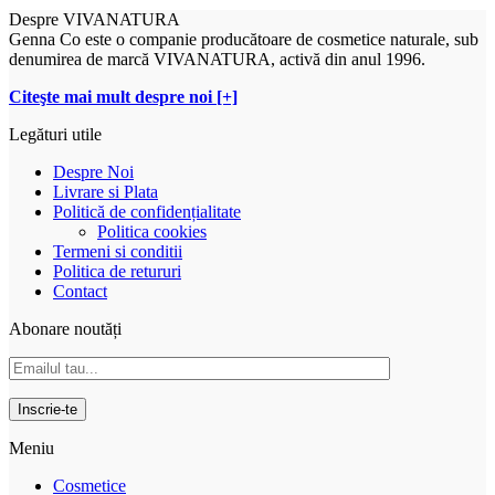
Despre VIVANATURA
Genna Co este o companie producătoare de cosmetice naturale, sub
denumirea de marcă VIVANATURA, activă din anul 1996.
Citeşte mai mult despre noi [+]
Legături utile
Despre Noi
Livrare si Plata
Politică de confidențialitate
Politica cookies
Termeni si conditii
Politica de retururi
Contact
Abonare noutăți
Meniu
Cosmetice