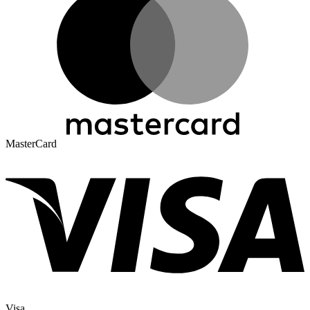
MasterCard
Visa