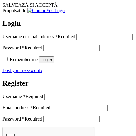
SALVEAZĂ ȘI ACCEPTĂ
Propulsat de
Login
Username or email address
*
Required
Password
*
Required
Remember me
Log in
Lost your password?
Register
Username
*
Required
Email address
*
Required
Password
*
Required