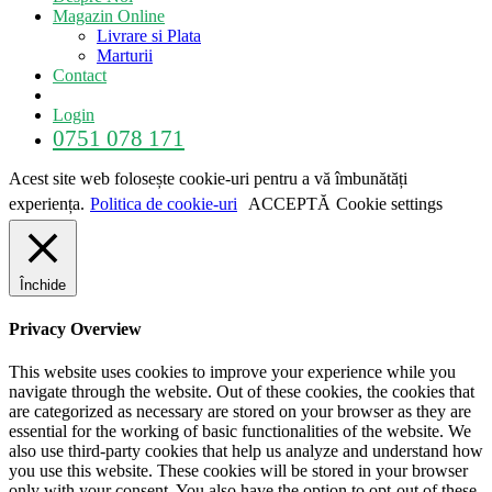
Magazin Online
Livrare si Plata
Marturii
Contact
Login
0751 078 171
Acest site web folosește cookie-uri pentru a vă îmbunătăți
experiența.
Politica de cookie-uri
ACCEPTĂ
Cookie settings
Închide
Privacy Overview
This website uses cookies to improve your experience while you
navigate through the website. Out of these cookies, the cookies that
are categorized as necessary are stored on your browser as they are
essential for the working of basic functionalities of the website. We
also use third-party cookies that help us analyze and understand how
you use this website. These cookies will be stored in your browser
only with your consent. You also have the option to opt-out of these