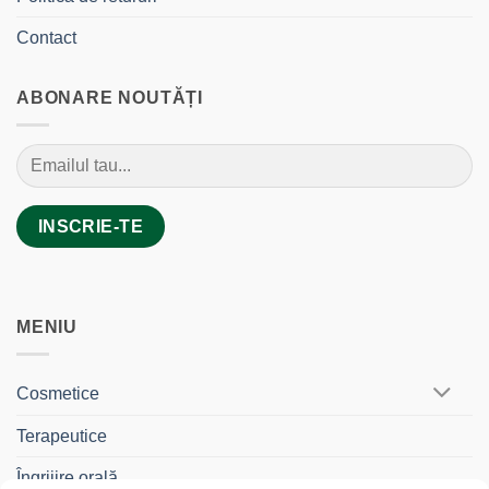
Contact
ABONARE NOUTĂȚI
MENIU
Cosmetice
Terapeutice
Îngrijire orală