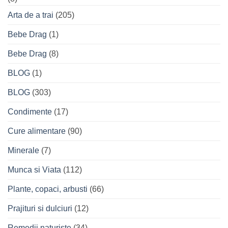
Arta de a trai
(205)
Bebe Drag
(1)
Bebe Drag
(8)
BLOG
(1)
BLOG
(303)
Condimente
(17)
Cure alimentare
(90)
Minerale
(7)
Munca si Viata
(112)
Plante, copaci, arbusti
(66)
Prajituri si dulciuri
(12)
Remedii naturiste
(34)