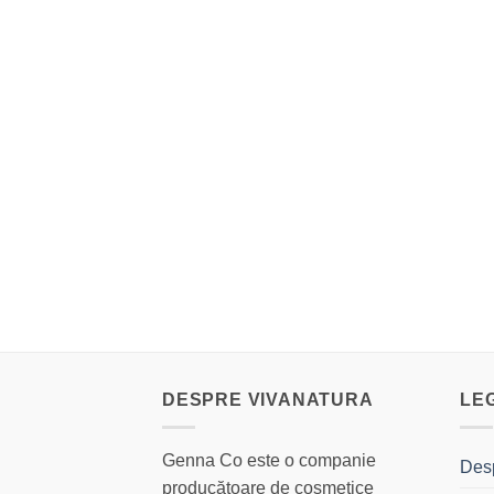
DESPRE VIVANATURA
LE
Genna Co este o companie
Des
producătoare de cosmetice