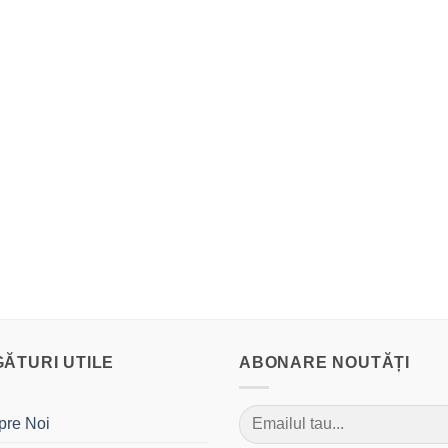
GĂTURI UTILE
ABONARE NOUTĂȚI
pre Noi