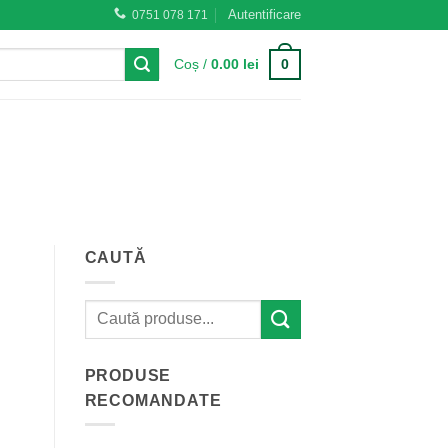
Autentificare
0751 078 171
0
Coș /
0.00
lei
CAUTĂ
PRODUSE
RECOMANDATE