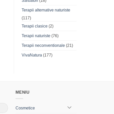
Sarbatori
(18)
Terapii alternative naturiste
(117)
Terapii clasice
(2)
Terapii naturiste
(76)
Terapii neconventionale
(21)
VivaNatura
(177)
MENIU
Cosmetice