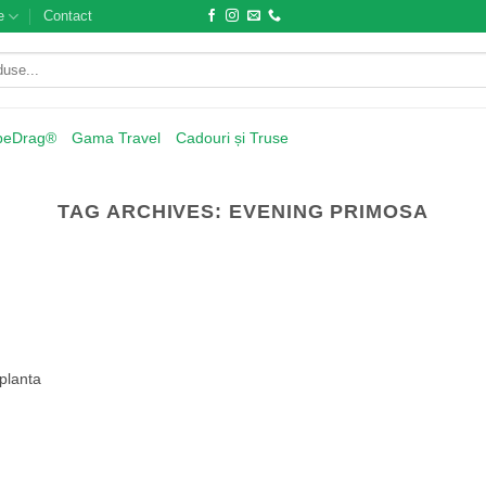
e
Contact
beDrag®
Gama Travel
Cadouri și Truse
TAG ARCHIVES:
EVENING PRIMOSA
planta