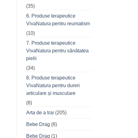
(35)
6. Produse terapeutice
VivaNatura pentru reumatism
(10)
7. Produse terapeutice
VivaNatura pentru sănătatea
pielii
(34)
8. Produse terapeutice
VivaNatura pentru dureri
articulare și musculare
(8)
Arta de a trai
(205)
Bebe Drag
(8)
Bebe Drag
(1)