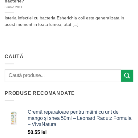
bacterie?
6 iunie 2011
Isteria infectiei cu bacteria Esherichia coli este generalizata in
acest moment in toata lumea, atat [...]
CAUTĂ
PRODUSE RECOMANDATE
Cremă reparatoare pentru mâini cu unt de
mango și shea 50ml – Leonard Radutz Formula
– VivaNatura
50.55
lei