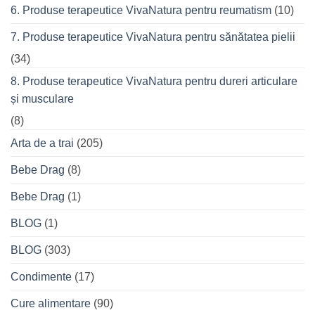
6. Produse terapeutice VivaNatura pentru reumatism
(10)
7. Produse terapeutice VivaNatura pentru sănătatea pielii
(34)
8. Produse terapeutice VivaNatura pentru dureri articulare
și musculare
(8)
Arta de a trai
(205)
Bebe Drag
(8)
Bebe Drag
(1)
BLOG
(1)
BLOG
(303)
Condimente
(17)
Cure alimentare
(90)