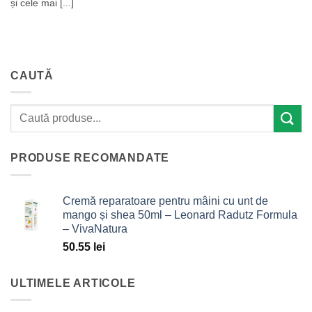
și cele mai [...]
CAUTĂ
PRODUSE RECOMANDATE
Cremă reparatoare pentru mâini cu unt de
mango și shea 50ml – Leonard Radutz Formula
– VivaNatura
50.55
lei
ULTIMELE ARTICOLE