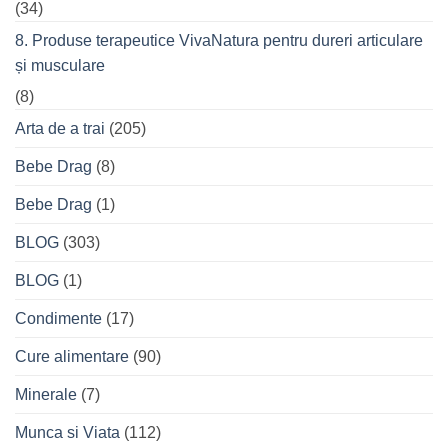
(34)
8. Produse terapeutice VivaNatura pentru dureri articulare
și musculare
(8)
Arta de a trai
(205)
Bebe Drag
(8)
Bebe Drag
(1)
BLOG
(303)
BLOG
(1)
Condimente
(17)
Cure alimentare
(90)
Minerale
(7)
Munca si Viata
(112)