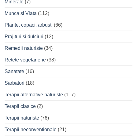
Minerale
(7)
Munca si Viata
(112)
Plante, copaci, arbusti
(66)
Prajituri si dulciuri
(12)
Remedii naturiste
(34)
Retete vegetariene
(38)
Sanatate
(16)
Sarbatori
(18)
Terapii alternative naturiste
(117)
Terapii clasice
(2)
Terapii naturiste
(76)
Terapii neconventionale
(21)