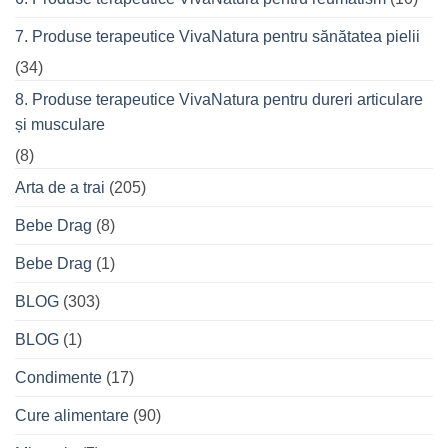
7. Produse terapeutice VivaNatura pentru sănătatea pielii
(34)
8. Produse terapeutice VivaNatura pentru dureri articulare
și musculare
(8)
Arta de a trai
(205)
Bebe Drag
(8)
Bebe Drag
(1)
BLOG
(303)
BLOG
(1)
Condimente
(17)
Cure alimentare
(90)