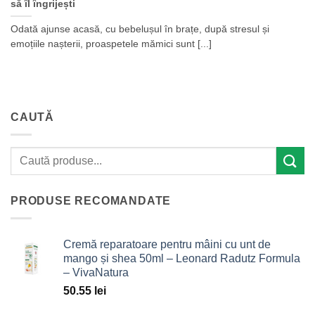
să îl îngrijești
Odată ajunse acasă, cu bebelușul în brațe, după stresul și
emoțiile nașterii, proaspetele mămici sunt [...]
CAUTĂ
PRODUSE RECOMANDATE
Cremă reparatoare pentru mâini cu unt de
mango și shea 50ml – Leonard Radutz Formula
– VivaNatura
50.55
lei