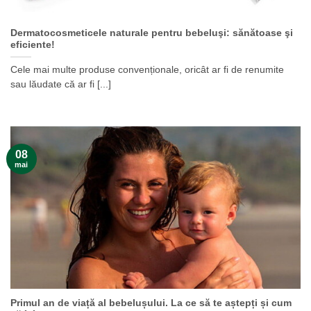
Dermatocosmeticele naturale pentru bebeluşi: sănătoase şi
eficiente!
Cele mai multe produse convenționale, oricât ar fi de renumite
sau lăudate că ar fi [...]
08
mai
Primul an de viață al bebelușului. La ce să te aștepți și cum