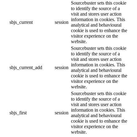
Sourcebuster sets this cookie
to identify the source of a
visit and stores user action
information in cookies. This
sbjs_current
session
analytical and behavioural
cookie is used to enhance the
visitor experience on the
website.
Sourcebuster sets this cookie
to identify the source of a
visit and stores user action
information in cookies. This
sbjs_current_add
session
analytical and behavioural
cookie is used to enhance the
visitor experience on the
website.
Sourcebuster sets this cookie
to identify the source of a
visit and stores user action
information in cookies. This
sbjs_first
session
analytical and behavioural
cookie is used to enhance the
visitor experience on the
website.