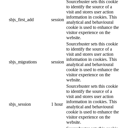
Sourcebuster sets this cookie
to identify the source of a
visit and stores user action
information in cookies. This
sbjs_first_add
session
analytical and behavioural
cookie is used to enhance the
visitor experience on the
website.
Sourcebuster sets this cookie
to identify the source of a
visit and stores user action
information in cookies. This
sbjs_migrations
session
analytical and behavioural
cookie is used to enhance the
visitor experience on the
website.
Sourcebuster sets this cookie
to identify the source of a
visit and stores user action
information in cookies. This
sbjs_session
1 hour
analytical and behavioural
cookie is used to enhance the
visitor experience on the
website.