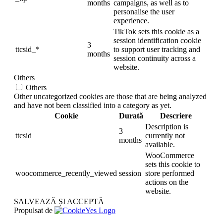
months
campaigns, as well as to
personalise the user
experience.
TikTok sets this cookie as a
session identification cookie
3
ttcsid_*
to support user tracking and
months
session continuity across a
website.
Others
Others
Other uncategorized cookies are those that are being analyzed
and have not been classified into a category as yet.
Cookie
Durată
Descriere
Description is
3
ttcsid
currently not
months
available.
WooCommerce
sets this cookie to
woocommerce_recently_viewed
session
store performed
actions on the
website.
SALVEAZĂ ȘI ACCEPTĂ
Propulsat de