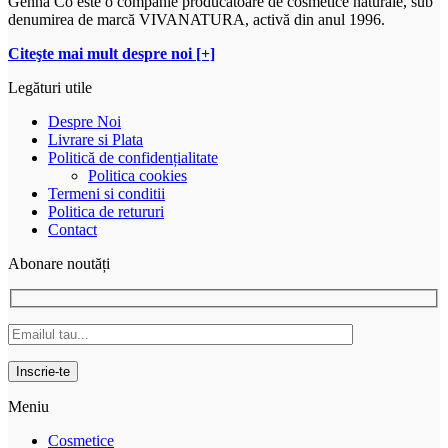
Genna Co este o companie producătoare de cosmetice naturale, sub
denumirea de marcă VIVANATURA, activă din anul 1996.
Citeşte mai mult despre noi [+]
Legături utile
Despre Noi
Livrare si Plata
Politică de confidențialitate
Politica cookies
Termeni si conditii
Politica de retururi
Contact
Abonare noutăți
Meniu
Cosmetice