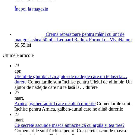
Înapoi la magazin
Cremă reparatoare pentru mâini cu unt de
mango și shea 50ml – Leonard Radutz Formula – VivaNatura
50.55
lei
Ultimele articole
23
apr.
Uleiul de ghimbir. Un ajutor de nădejde care nu te lasă la…
durere
Comentariile sunt închise
pentru Uleiul de ghimbir. Un
ajutor de nădejde care nu te lasă la… durere
27
mart.
Arnica, galben-auriul care ne alină durerile
Comentariile sunt
închise
pentru Arnica, galben-auriul care ne alină durerile
27
mart.
Ce secrete ascunde masca antiacneică cu argilă și tea tree?
Comentariile sunt închise
pentru Ce secrete ascunde masca