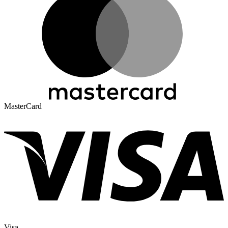
MasterCard
Visa