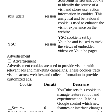
Sourcebuster sets this cookie
to identify the source of a
visit and stores user action
information in cookies. This
sbjs_udata
session
analytical and behavioural
cookie is used to enhance the
visitor experience on the
website.
YSC cookie is set by
Youtube and is used to track
YSC
session
the views of embedded
videos on Youtube pages.
Advertisement
Advertisement
Advertisement cookies are used to provide visitors with
relevant ads and marketing campaigns. These cookies track
visitors across websites and collect information to provide
customized ads.
Cookie
Durată
Descriere
YouTube sets this cookie to
manage feature rollout and
experimentation. It helps
Google control which new
__Secure-
6
features or interface changes