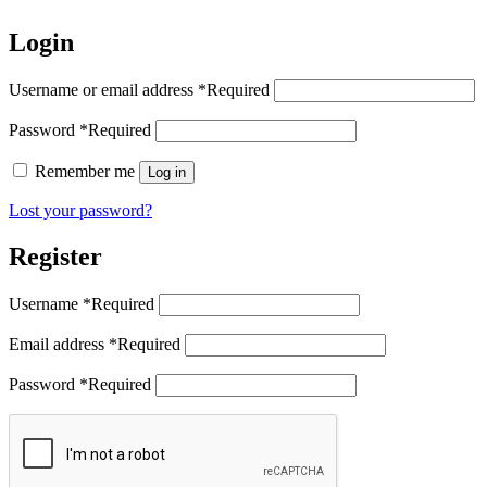
Login
Username or email address
*
Required
Password
*
Required
Remember me
Log in
Lost your password?
Register
Username
*
Required
Email address
*
Required
Password
*
Required