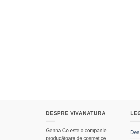
DESPRE VIVANATURA
LE
Genna Co este o companie
Des
producătoare de cosmetice