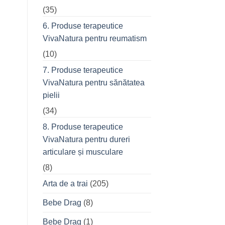
(35)
6. Produse terapeutice
VivaNatura pentru reumatism
(10)
7. Produse terapeutice
VivaNatura pentru sănătatea
pielii
(34)
8. Produse terapeutice
VivaNatura pentru dureri
articulare și musculare
(8)
Arta de a trai
(205)
Bebe Drag
(8)
Bebe Drag
(1)