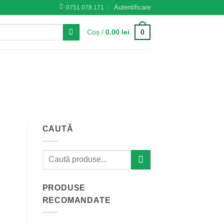
Autentificare
0751 078 171
0
Coș /
0.00
lei
CAUTĂ
PRODUSE
RECOMANDATE