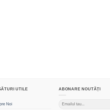
GĂTURI UTILE
ABONARE NOUTĂȚI
pre Noi