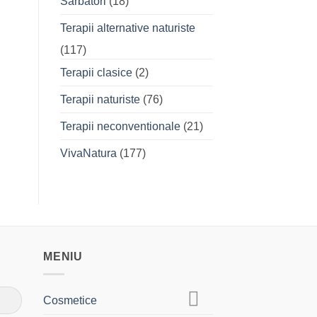
Sarbatori
(18)
Terapii alternative naturiste
(117)
Terapii clasice
(2)
Terapii naturiste
(76)
Terapii neconventionale
(21)
VivaNatura
(177)
MENIU
Cosmetice