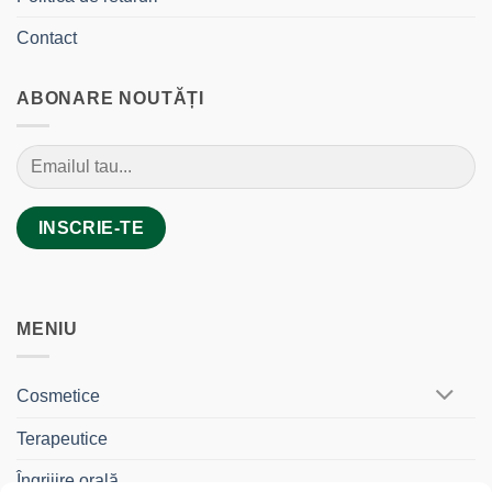
Contact
ABONARE NOUTĂȚI
MENIU
Cosmetice
Terapeutice
Îngrijire orală