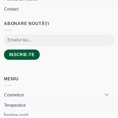
Contact
ABONARE NOUTĂȚI
MENIU
Cosmetice
Terapeutice
Îngrijire orală