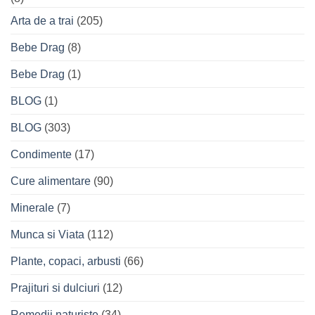
Arta de a trai
(205)
Bebe Drag
(8)
Bebe Drag
(1)
BLOG
(1)
BLOG
(303)
Condimente
(17)
Cure alimentare
(90)
Minerale
(7)
Munca si Viata
(112)
Plante, copaci, arbusti
(66)
Prajituri si dulciuri
(12)
Remedii naturiste
(34)