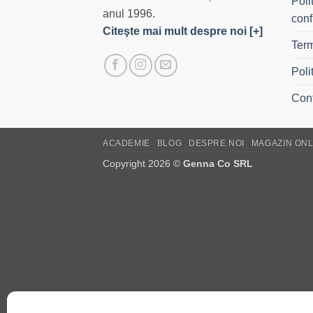
Poli
anul 1996.
conf
Citeşte mai mult despre noi [+]
Term
Poli
Con
ACADEMIE
BLOG
DESPRE NOI
MAGAZIN ONL
Copyright 2026 ©
Genna Co SRL