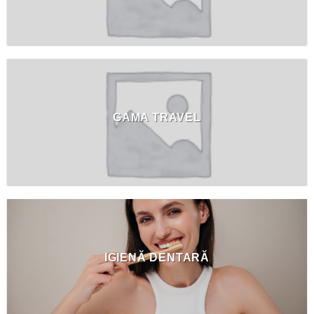
GAMA TRAVEL
IGIENĂ DENTARĂ