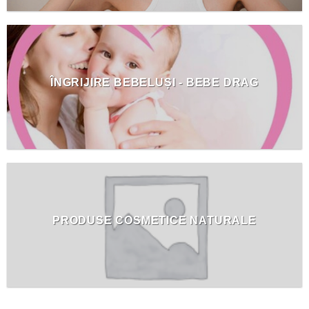
ÎNGRIJIRE BEBELUȘI - BEBE DRAG
PRODUSE COSMETICE NATURALE