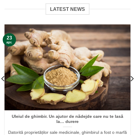
LATEST NEWS
23
apr.
Uleiul de ghimbir. Un ajutor de nădejde care nu te lasă
la… durere
Datorită proprietăților sale medicinale, ghimbirul a fost o marfă