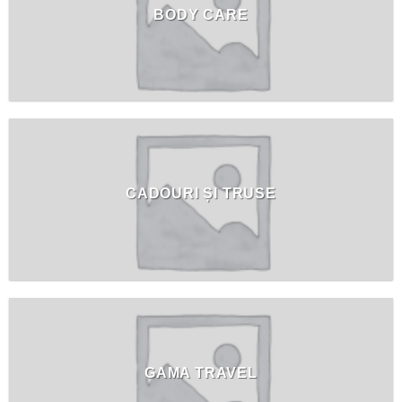
BODY CARE
CADOURI ȘI TRUSE
GAMA TRAVEL