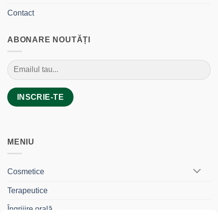
Contact
ABONARE NOUTĂȚI
MENIU
Cosmetice
Terapeutice
Îngrijire orală