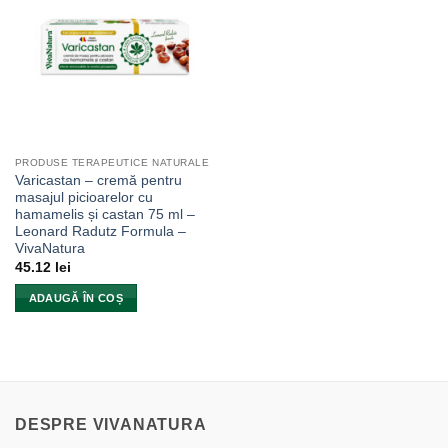
PRODUSE TERAPEUTICE NATURALE
Varicastan – cremă pentru
masajul picioarelor cu
hamamelis și castan 75 ml –
Leonard Radutz Formula –
VivaNatura
45.12
lei
ADAUGĂ ÎN COȘ
DESPRE VIVANATURA