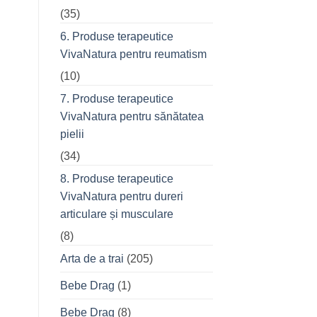
(35)
6. Produse terapeutice
VivaNatura pentru reumatism
(10)
7. Produse terapeutice
VivaNatura pentru sănătatea
pielii
(34)
8. Produse terapeutice
VivaNatura pentru dureri
articulare și musculare
(8)
Arta de a trai
(205)
Bebe Drag
(1)
Bebe Drag
(8)