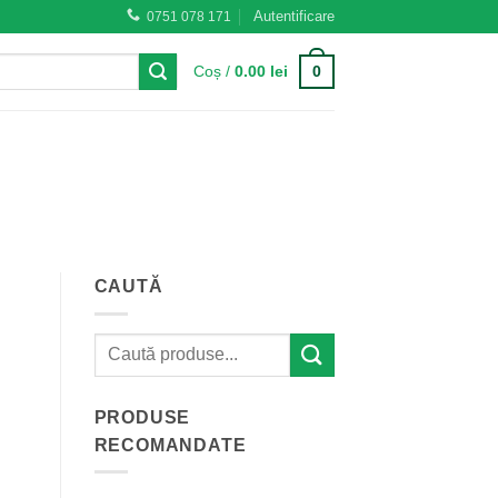
Autentificare
0751 078 171
0
Coș /
0.00
lei
CAUTĂ
PRODUSE
RECOMANDATE