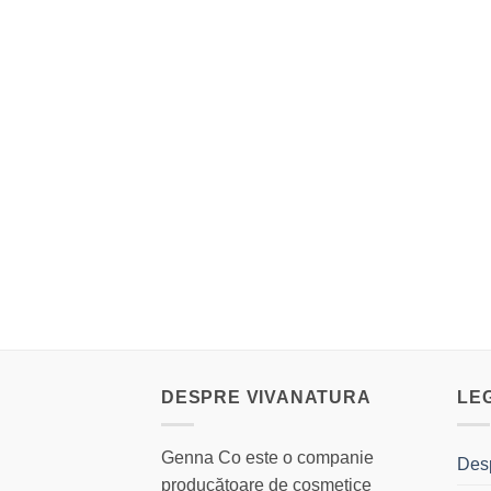
DESPRE VIVANATURA
LE
Genna Co este o companie
Des
producătoare de cosmetice