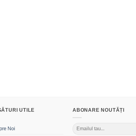
GĂTURI UTILE
ABONARE NOUTĂȚI
pre Noi