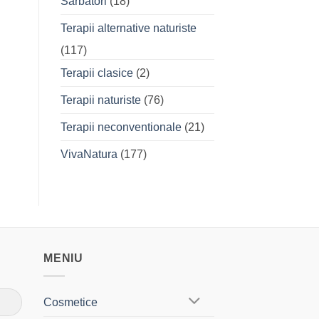
Sarbatori
(18)
Terapii alternative naturiste
(117)
Terapii clasice
(2)
Terapii naturiste
(76)
Terapii neconventionale
(21)
VivaNatura
(177)
MENIU
Cosmetice