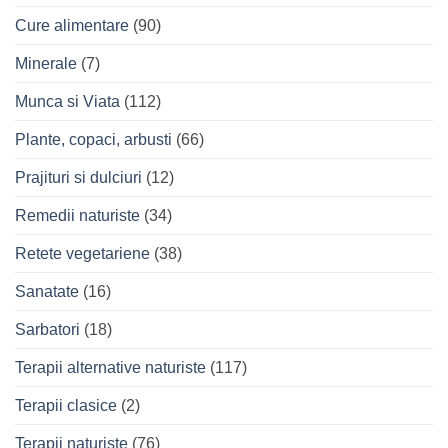
Cure alimentare
(90)
Minerale
(7)
Munca si Viata
(112)
Plante, copaci, arbusti
(66)
Prajituri si dulciuri
(12)
Remedii naturiste
(34)
Retete vegetariene
(38)
Sanatate
(16)
Sarbatori
(18)
Terapii alternative naturiste
(117)
Terapii clasice
(2)
Terapii naturiste
(76)