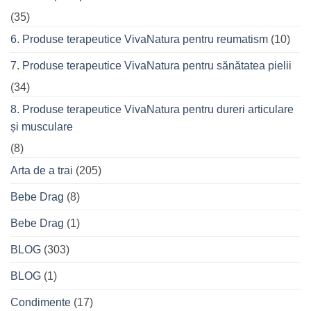
(35)
6. Produse terapeutice VivaNatura pentru reumatism
(10)
7. Produse terapeutice VivaNatura pentru sănătatea pielii
(34)
8. Produse terapeutice VivaNatura pentru dureri articulare
și musculare
(8)
Arta de a trai
(205)
Bebe Drag
(8)
Bebe Drag
(1)
BLOG
(303)
BLOG
(1)
Condimente
(17)