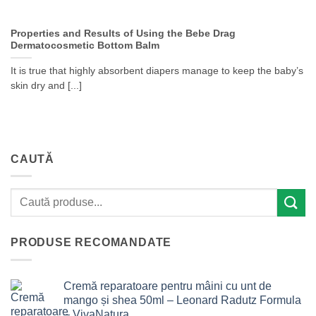
Properties and Results of Using the Bebe Drag
Dermatocosmetic Bottom Balm
It is true that highly absorbent diapers manage to keep the baby’s
skin dry and [...]
CAUTĂ
PRODUSE RECOMANDATE
Cremă reparatoare pentru mâini cu unt de
mango și shea 50ml – Leonard Radutz Formula
– VivaNatura