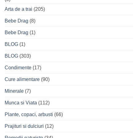
Arta de a trai
(205)
Bebe Drag
(8)
Bebe Drag
(1)
BLOG
(1)
BLOG
(303)
Condimente
(17)
Cure alimentare
(90)
Minerale
(7)
Munca si Viata
(112)
Plante, copaci, arbusti
(66)
Prajituri si dulciuri
(12)
Remedii naturiste
(34)