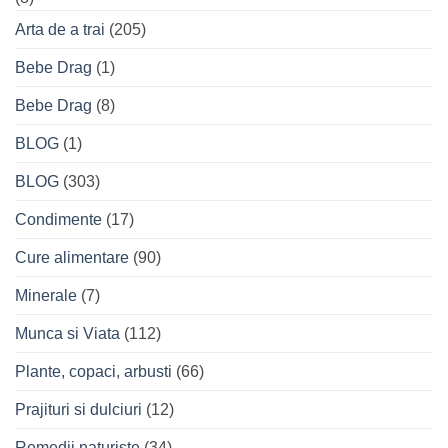
Arta de a trai
(205)
Bebe Drag
(1)
Bebe Drag
(8)
BLOG
(1)
BLOG
(303)
Condimente
(17)
Cure alimentare
(90)
Minerale
(7)
Munca si Viata
(112)
Plante, copaci, arbusti
(66)
Prajituri si dulciuri
(12)
Remedii naturiste
(34)