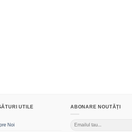
GĂTURI UTILE
ABONARE NOUTĂȚI
pre Noi