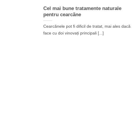
Cel mai bune tratamente naturale
pentru cearcăne
Cearcănele pot fi dificil de tratat, mai ales dacă
face cu doi vinovați principali [...]