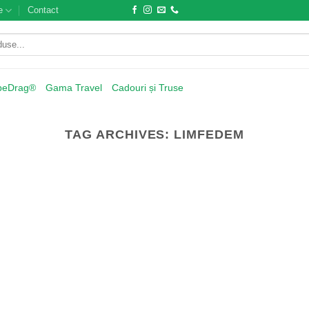
e
Contact
beDrag®
Gama Travel
Cadouri și Truse
TAG ARCHIVES:
LIMFEDEM