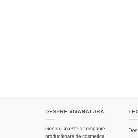
DESPRE VIVANATURA
LE
Genna Co este o companie
Des
producătoare de cosmetice