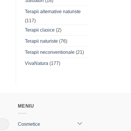
Sarbatori
(18)
Terapii alternative naturiste
(117)
Terapii clasice
(2)
Terapii naturiste
(76)
Terapii neconventionale
(21)
VivaNatura
(177)
MENIU
Cosmetice