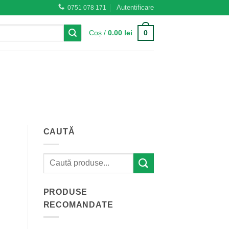
Autentificare
0751 078 171
0
Coș /
0.00
lei
CAUTĂ
PRODUSE
RECOMANDATE