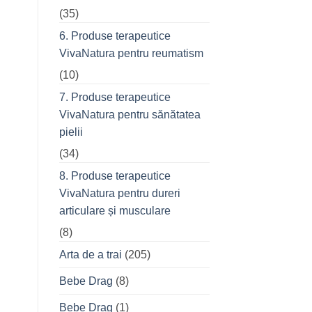
(35)
6. Produse terapeutice
VivaNatura pentru reumatism
(10)
7. Produse terapeutice
VivaNatura pentru sănătatea
pielii
(34)
8. Produse terapeutice
VivaNatura pentru dureri
articulare și musculare
(8)
Arta de a trai
(205)
Bebe Drag
(8)
Bebe Drag
(1)