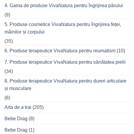
4. Gama de produse VivaNatura pentru îngrijirea părului
(9)
5. Produse cosmetice VivaNatura pentru îngrijirea feței,
mâinilor și corpului
(35)
6. Produse terapeutice VivaNatura pentru reumatism
(10)
7. Produse terapeutice VivaNatura pentru sănătatea pielii
(34)
8. Produse terapeutice VivaNatura pentru dureri articulare
și musculare
(8)
Arta de a trai
(205)
Bebe Drag
(8)
Bebe Drag
(1)