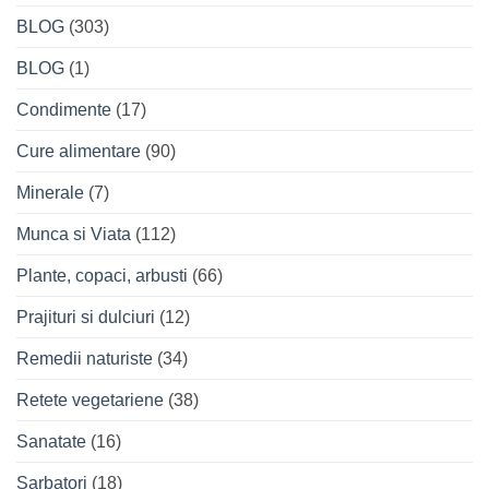
BLOG
(303)
BLOG
(1)
Condimente
(17)
Cure alimentare
(90)
Minerale
(7)
Munca si Viata
(112)
Plante, copaci, arbusti
(66)
Prajituri si dulciuri
(12)
Remedii naturiste
(34)
Retete vegetariene
(38)
Sanatate
(16)
Sarbatori
(18)