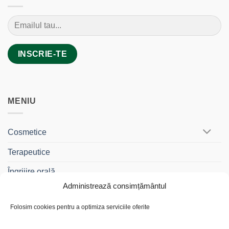
MENIU
Cosmetice
Terapeutice
Îngrijire orală
Administrează consimțământul
BebeDrag®
Folosim cookies pentru a optimiza serviciile oferite
Gama Travel