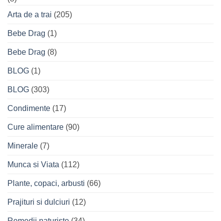
Arta de a trai
(205)
Bebe Drag
(1)
Bebe Drag
(8)
BLOG
(1)
BLOG
(303)
Condimente
(17)
Cure alimentare
(90)
Minerale
(7)
Munca si Viata
(112)
Plante, copaci, arbusti
(66)
Prajituri si dulciuri
(12)
Remedii naturiste
(34)