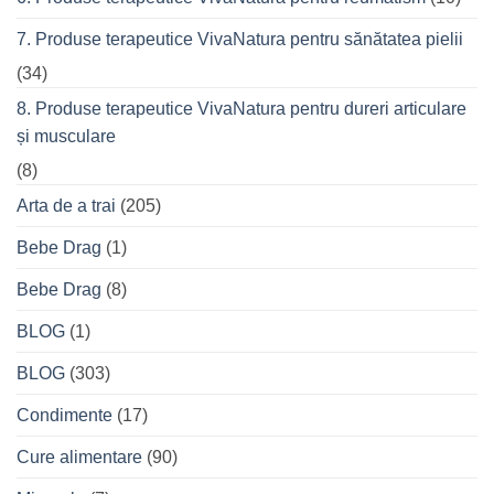
7. Produse terapeutice VivaNatura pentru sănătatea pielii
(34)
8. Produse terapeutice VivaNatura pentru dureri articulare
și musculare
(8)
Arta de a trai
(205)
Bebe Drag
(1)
Bebe Drag
(8)
BLOG
(1)
BLOG
(303)
Condimente
(17)
Cure alimentare
(90)