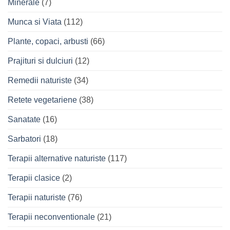
Minerale
(7)
Munca si Viata
(112)
Plante, copaci, arbusti
(66)
Prajituri si dulciuri
(12)
Remedii naturiste
(34)
Retete vegetariene
(38)
Sanatate
(16)
Sarbatori
(18)
Terapii alternative naturiste
(117)
Terapii clasice
(2)
Terapii naturiste
(76)
Terapii neconventionale
(21)