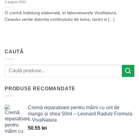
4 august 2010
O cremă îndelung elaborată, in laboratoarele VivaNatura.
Ceaiului verde datorita continutului de teina, tanini si [...]
CAUTĂ
PRODUSE RECOMANDATE
Cremă reparatoare pentru mâini cu unt de
mango și shea 50ml – Leonard Radutz Formula
– VivaNatura
50.55
lei