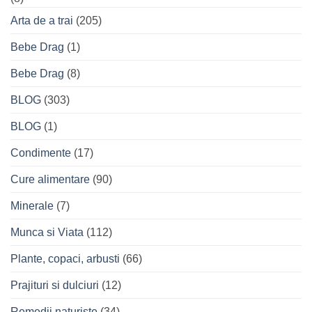
Arta de a trai
(205)
Bebe Drag
(1)
Bebe Drag
(8)
BLOG
(303)
BLOG
(1)
Condimente
(17)
Cure alimentare
(90)
Minerale
(7)
Munca si Viata
(112)
Plante, copaci, arbusti
(66)
Prajituri si dulciuri
(12)
Remedii naturiste
(34)