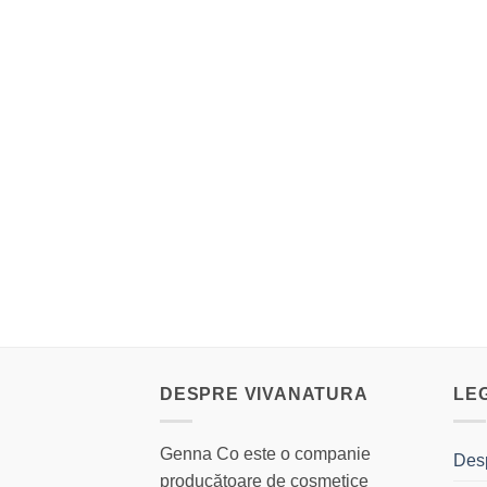
DESPRE VIVANATURA
LE
Genna Co este o companie
Des
producătoare de cosmetice