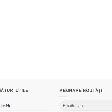
GĂTURI UTILE
ABONARE NOUTĂȚI
pre Noi