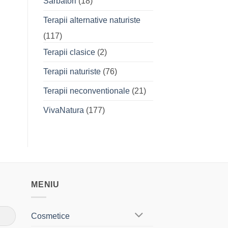
Sarbatori
(18)
Terapii alternative naturiste
(117)
Terapii clasice
(2)
Terapii naturiste
(76)
Terapii neconventionale
(21)
VivaNatura
(177)
MENIU
Cosmetice