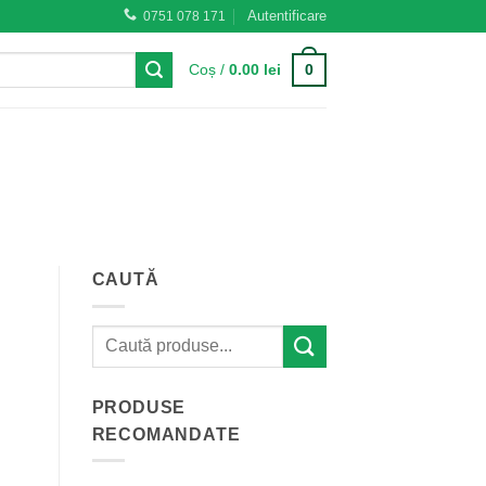
Autentificare
0751 078 171
0
Coș /
0.00
lei
CAUTĂ
PRODUSE
RECOMANDATE