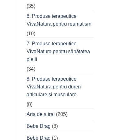
(35)
6. Produse terapeutice
VivaNatura pentru reumatism
(10)
7. Produse terapeutice
VivaNatura pentru sănătatea
pielii
(34)
8. Produse terapeutice
VivaNatura pentru dureri
articulare și musculare
(8)
Arta de a trai
(205)
Bebe Drag
(8)
Bebe Drag
(1)