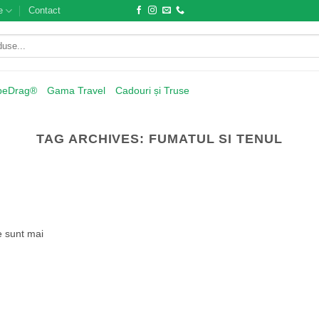
e
Contact
beDrag®
Gama Travel
Cadouri și Truse
TAG ARCHIVES:
FUMATUL SI TENUL
e sunt mai