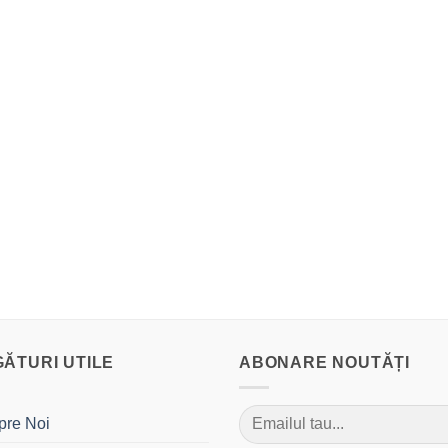
GĂTURI UTILE
ABONARE NOUTĂȚI
pre Noi