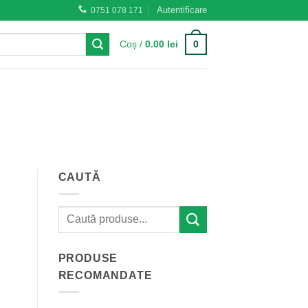
Autentificare
0751 078 171
0
Coș /
0.00
lei
CAUTĂ
PRODUSE
RECOMANDATE