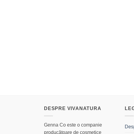
DESPRE VIVANATURA
LE
Genna Co este o companie
Des
producătoare de cosmetice