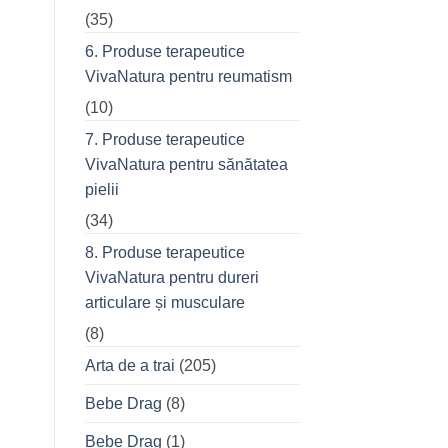
(35)
6. Produse terapeutice
VivaNatura pentru reumatism
(10)
7. Produse terapeutice
VivaNatura pentru sănătatea
pielii
(34)
8. Produse terapeutice
VivaNatura pentru dureri
articulare și musculare
(8)
Arta de a trai
(205)
Bebe Drag
(8)
Bebe Drag
(1)