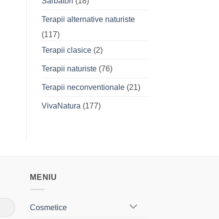
Sarbatori
(18)
Terapii alternative naturiste
(117)
Terapii clasice
(2)
Terapii naturiste
(76)
Terapii neconventionale
(21)
VivaNatura
(177)
MENIU
Cosmetice