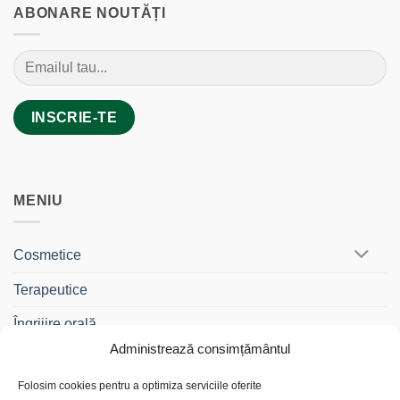
ABONARE NOUTĂȚI
MENIU
Cosmetice
Terapeutice
Îngrijire orală
Administrează consimțământul
BebeDrag®
Folosim cookies pentru a optimiza serviciile oferite
Gama Travel