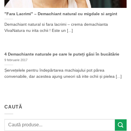
"Fara Lacrimi" – Demachiant natural cu migdale si argint
Demachiant natural si fara lacrimi – crema demachianta
VivaNatura nu irita ochii ! Este un [...]
4 Demachiante naturale pe care le puteți găsi în bucătărie
9 februarie 2017
Șervețelele pentru îndepărtarea machiajului pot părea
convenabile, dar acestea ajung uneori să irite ochii și pielea [...]
CAUTĂ