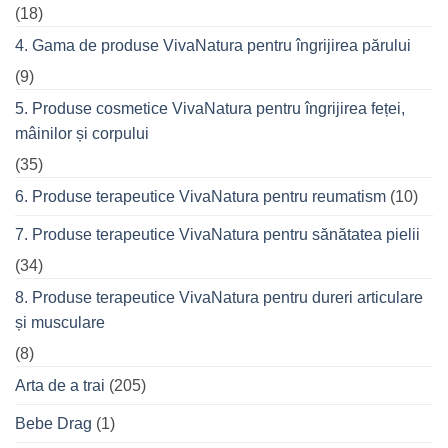
(18)
4. Gama de produse VivaNatura pentru îngrijirea părului
(9)
5. Produse cosmetice VivaNatura pentru îngrijirea feței,
mâinilor și corpului
(35)
6. Produse terapeutice VivaNatura pentru reumatism
(10)
7. Produse terapeutice VivaNatura pentru sănătatea pielii
(34)
8. Produse terapeutice VivaNatura pentru dureri articulare
și musculare
(8)
Arta de a trai
(205)
Bebe Drag
(1)