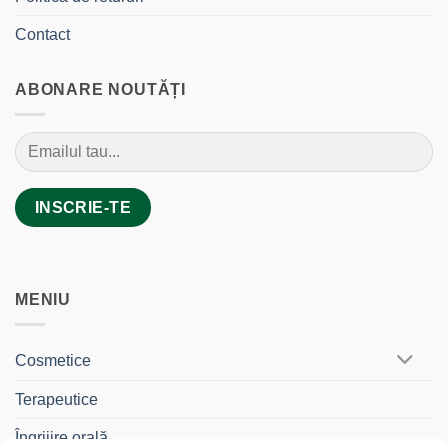
Contact
ABONARE NOUTĂȚI
MENIU
Cosmetice
Terapeutice
Îngrijire orală