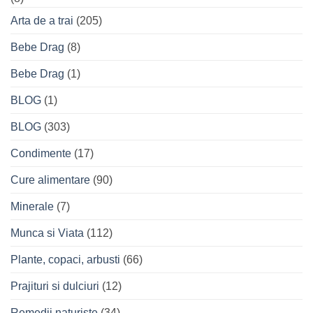
Arta de a trai
(205)
Bebe Drag
(8)
Bebe Drag
(1)
BLOG
(1)
BLOG
(303)
Condimente
(17)
Cure alimentare
(90)
Minerale
(7)
Munca si Viata
(112)
Plante, copaci, arbusti
(66)
Prajituri si dulciuri
(12)
Remedii naturiste
(34)