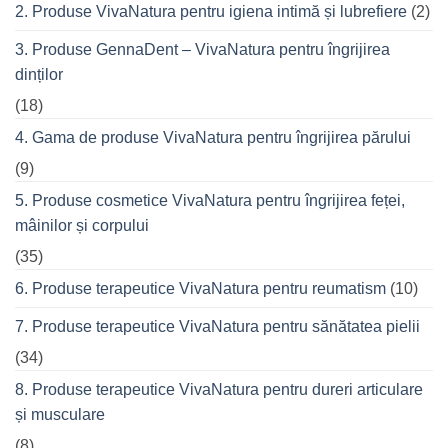
seară
2. Produse VivaNatura pentru igiena intimă și lubrefiere
(2)
cu
prietenii
în
3. Produse GennaDent – VivaNatura pentru îngrijirea
oraș
dinților
(18)
4. Gama de produse VivaNatura pentru îngrijirea părului
(9)
5. Produse cosmetice VivaNatura pentru îngrijirea feței,
mâinilor și corpului
(35)
6. Produse terapeutice VivaNatura pentru reumatism
(10)
7. Produse terapeutice VivaNatura pentru sănătatea pielii
(34)
8. Produse terapeutice VivaNatura pentru dureri articulare
și musculare
(8)