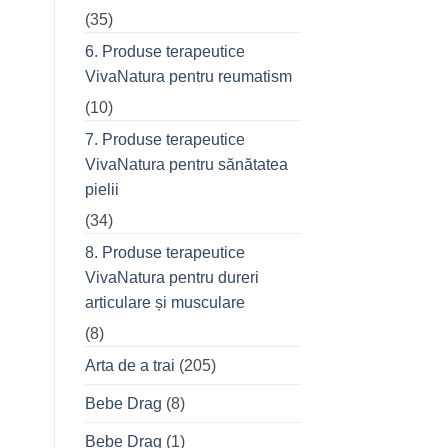
(35)
6. Produse terapeutice
VivaNatura pentru reumatism
(10)
7. Produse terapeutice
VivaNatura pentru sănătatea
pielii
(34)
8. Produse terapeutice
VivaNatura pentru dureri
articulare și musculare
(8)
Arta de a trai
(205)
Bebe Drag
(8)
Bebe Drag
(1)