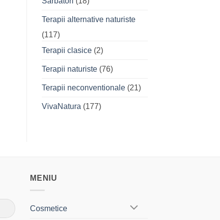
Sarbatori
(18)
Terapii alternative naturiste
(117)
Terapii clasice
(2)
Terapii naturiste
(76)
Terapii neconventionale
(21)
VivaNatura
(177)
MENIU
Cosmetice