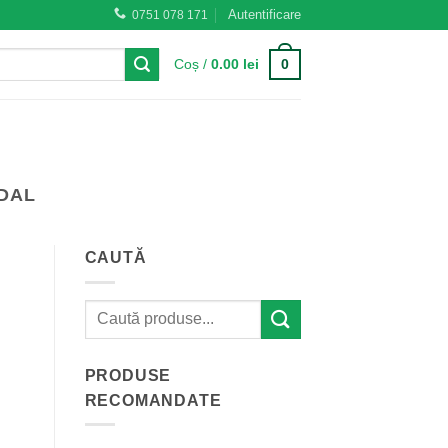
Autentificare
0751 078 171
0
Coș /
0.00
lei
IDAL
CAUTĂ
PRODUSE
RECOMANDATE