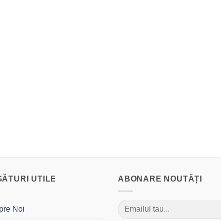
GĂTURI UTILE
ABONARE NOUTĂȚI
pre Noi