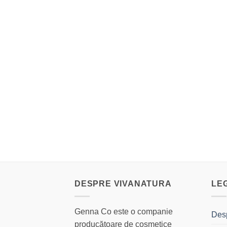
DESPRE VIVANATURA
LE
Genna Co este o companie
Des
producătoare de cosmetice