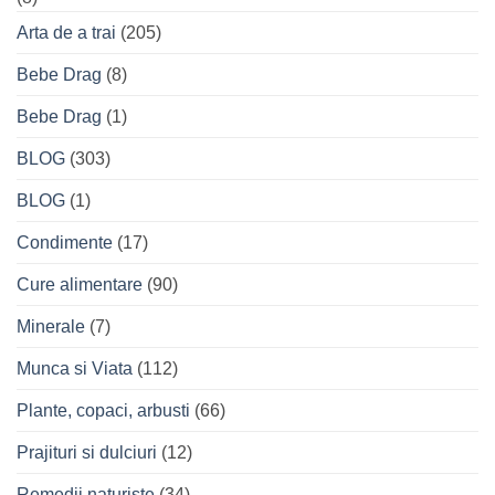
Arta de a trai
(205)
Bebe Drag
(8)
Bebe Drag
(1)
BLOG
(303)
BLOG
(1)
Condimente
(17)
Cure alimentare
(90)
Minerale
(7)
Munca si Viata
(112)
Plante, copaci, arbusti
(66)
Prajituri si dulciuri
(12)
Remedii naturiste
(34)